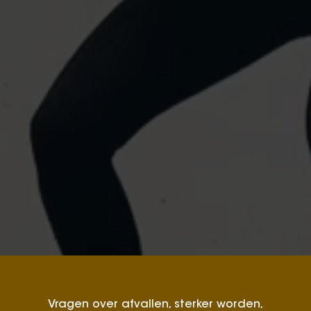
Vragen over afvallen, sterker worden,