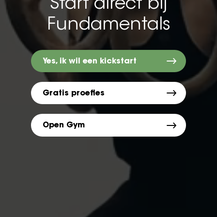
Start direct bij
Fundamentals
Yes, ik wil een kickstart
Gratis proefles
Open Gym