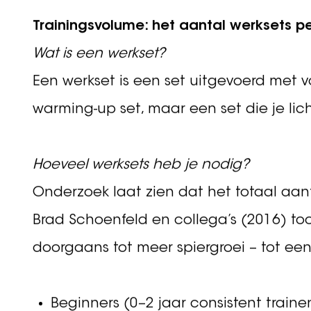
in je sets, en hoe je 
trainingsniveau.
Trainingsvolume: het aantal werksets p
Wat is een werkset?
Een werkset is een set uitgevoerd met v
warming-up set, maar een set die je li