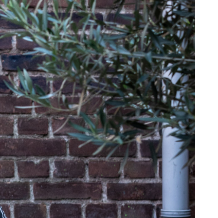
rdt. Een beginner die direct 20 sets per