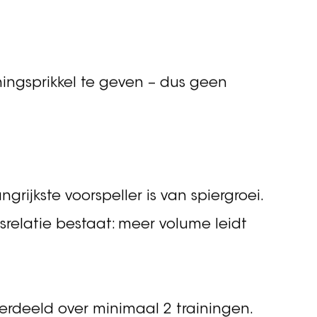
eeftijd en
ningsprikkel te geven – dus geen