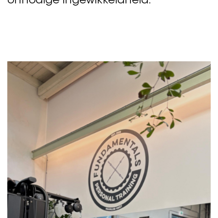
onnodige ingewikkeldheid.