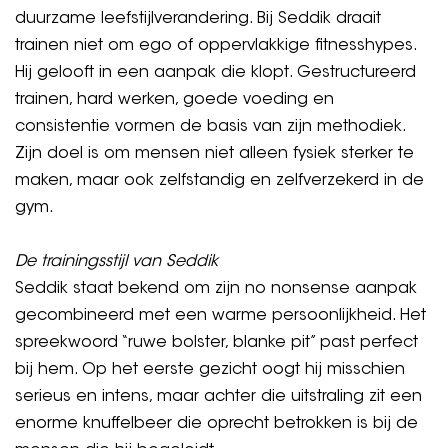
duurzame leefstijlverandering. Bij Seddik draait
trainen niet om ego of oppervlakkige fitnesshypes.
Hij gelooft in een aanpak die klopt. Gestructureerd
trainen, hard werken, goede voeding en
consistentie vormen de basis van zijn methodiek.
Zijn doel is om mensen niet alleen fysiek sterker te
maken, maar ook zelfstandig en zelfverzekerd in de
gym.
De trainingsstijl van Seddik
Seddik staat bekend om zijn no nonsense aanpak
gecombineerd met een warme persoonlijkheid. Het
spreekwoord “ruwe bolster, blanke pit” past perfect
bij hem. Op het eerste gezicht oogt hij misschien
serieus en intens, maar achter die uitstraling zit een
enorme knuffelbeer die oprecht betrokken is bij de