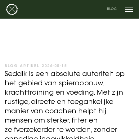
BLOG
BLOG ARTIKEL 2026-05-18
Seddik is een absolute autoriteit op
het gebied van spieropbouw,
krachttraining en voeding. Met zijn
rustige, directe en toegankelijke
manier van coachen helpt hij
mensen om sterker, fitter en
zelfverzekerder te worden, zonder