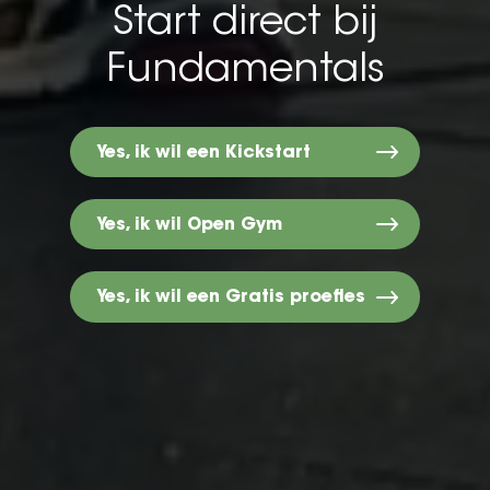
Start direct bij
Fundamentals
Yes, ik wil een Kickstart
Yes, ik wil Open Gym
Yes, ik wil een Gratis proefles